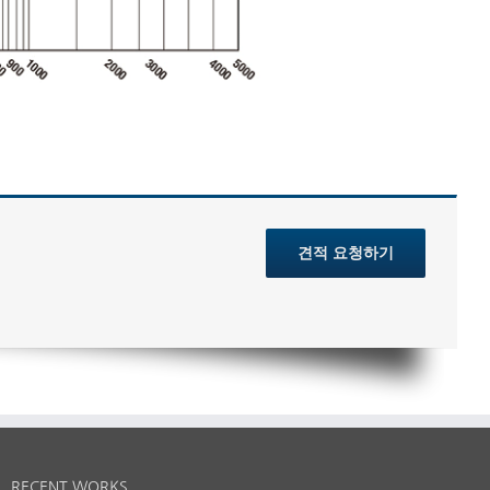
견적 요청하기
RECENT WORKS