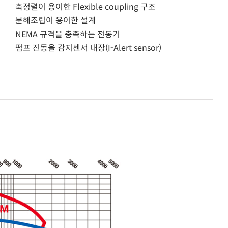
축정렬이 용이한 Flexible coupling 구조
분해조립이 용이한 설계
NEMA 규격을 충족하는 전동기
펌프 진동을 감지센서 내장(I-Alert sensor)