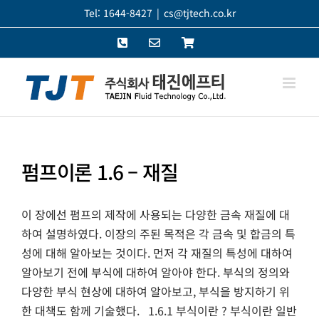
콘
Tel: 1644-8427
|
cs@tjtech.co.kr
텐
Phone
이
쇼
츠
메
핑
로
일
몰
건
너
뛰
기
펌프이론 1.6 – 재질
이 장에선 펌프의 제작에 사용되는 다양한 금속 재질에 대
하여 설명하였다. 이장의 주된 목적은 각 금속 및 합금의 특
성에 대해 알아보는 것이다. 먼저 각 재질의 특성에 대하여
알아보기 전에 부식에 대하여 알아야 한다. 부식의 정의와
다양한 부식 현상에 대하여 알아보고, 부식을 방지하기 위
한 대책도 함께 기술했다. 1.6.1 부식이란 ? 부식이란 일반