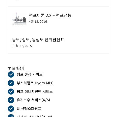
펌프이론 2.2 – 펌프성능
4월 18, 2016
농도, 점도, 동점도 단위환산표
11월 17, 2015
▼ 즐겨찾기
펌프 선정 가이드
부스터펌프 Hydro MPC
펌프 에너지진단 서비스
유지보수 서비스(A/S)
UL-FM소화펌프