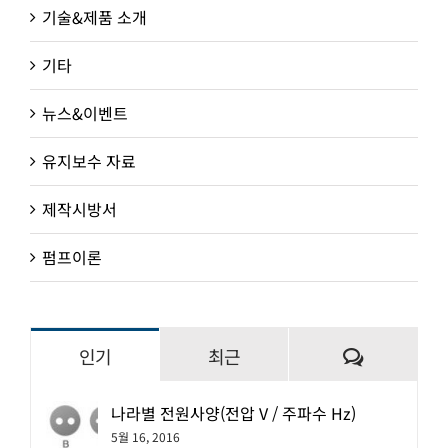
기술&제품 소개
기타
뉴스&이벤트
유지보수 자료
제작시방서
펌프이론
댓
인기
최근
글
나라별 전원사양(전압 V / 주파수 Hz)
5월 16, 2016