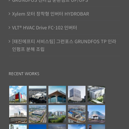
Xylem 모터 장착형 인버터 HYDROBAR
VLT® HVAC Drive FC-102 인버터
[태진에프티 서비스팀] 그런포스 GRUNDFOS TP 인라
인펌프 분해 조립
RECENT WORKS