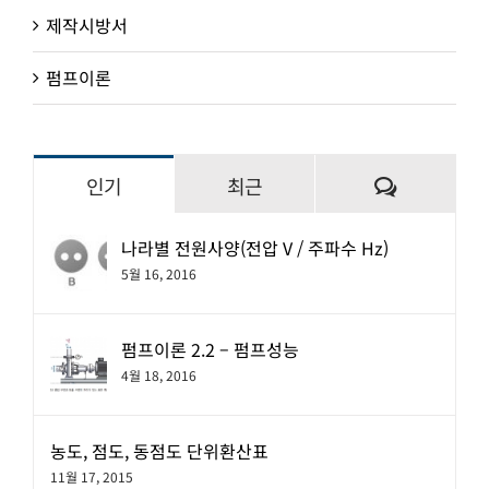
제작시방서
펌프이론
댓
인기
최근
글
나라별 전원사양(전압 V / 주파수 Hz)
5월 16, 2016
펌프이론 2.2 – 펌프성능
4월 18, 2016
농도, 점도, 동점도 단위환산표
11월 17, 2015