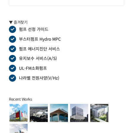
▼ 즐겨찾기
펌프 선정 가이드
부스터펌프 Hydro MPC
펌프 에너지진단 서비스
유지보수 서비스(A/S)
UL-FM소화펌프
나라별 전원사양(V/Hz)
Recent Works