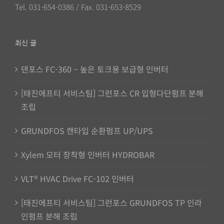
Tel. 031-654-0386 / Fax. 031-653-8529
최신 글
댄포스 FC-360 – 높은 토크용 보급형 인버터
[태진에프티 서비스팀] 그런포스 CR 입형다단펌프 분해
조립
GRUNDFOS 캔타입 순환펌프 UP/UPS
Xylem 모터 장착형 인버터 HYDROBAR
VLT® HVAC Drive FC-102 인버터
[태진에프티 서비스팀] 그런포스 GRUNDFOS TP 인라
인펌프 분해 조립