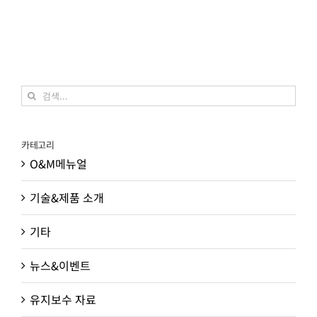
검
색:
카테고리
O&M메뉴얼
기술&제품 소개
기타
뉴스&이벤트
유지보수 자료