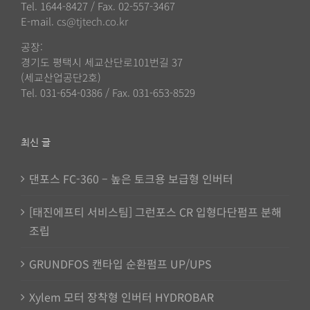
Tel. 1644-8427 / Fax. 02-557-3467
E-mail.
cs@tjtech.co.kr
공장:
경기도 평택시 세교산단로101번길 37
(세교산업공단2호)
Tel. 031-654-0386 / Fax. 031-653-8529
최신 글
댄포스 FC-360 – 높은 토크용 보급형 인버터
[태진에프티 서비스팀] 그런포스 CR 입형다단펌프 분해
조립
GRUNDFOS 캔타입 순환펌프 UP/UPS
Xylem 모터 장착형 인버터 HYDROBAR