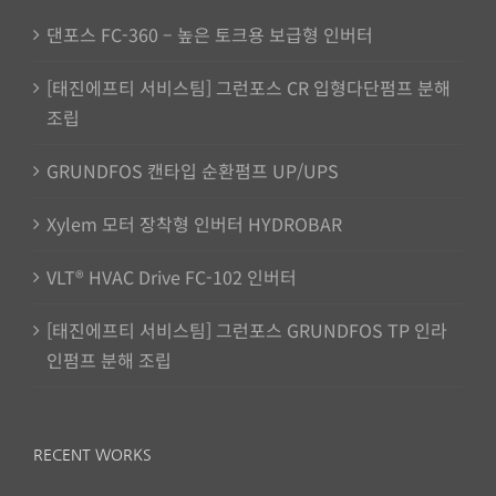
댄포스 FC-360 – 높은 토크용 보급형 인버터
[태진에프티 서비스팀] 그런포스 CR 입형다단펌프 분해
조립
GRUNDFOS 캔타입 순환펌프 UP/UPS
Xylem 모터 장착형 인버터 HYDROBAR
VLT® HVAC Drive FC-102 인버터
[태진에프티 서비스팀] 그런포스 GRUNDFOS TP 인라
인펌프 분해 조립
RECENT WORKS