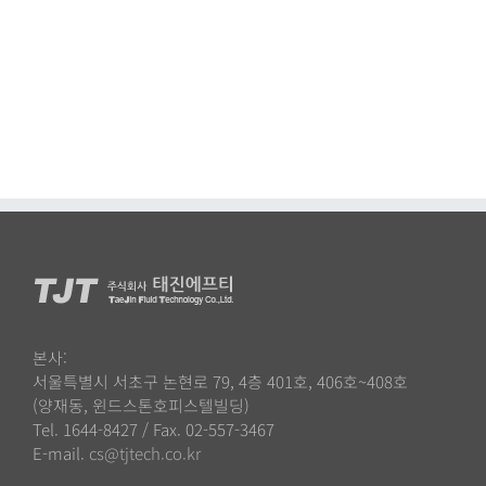
본사:
서울특별시 서초구 논현로 79, 4층 401호, 406호~408호
(양재동, 윈드스톤호피스텔빌딩)
Tel. 1644-8427 / Fax. 02-557-3467
E-mail.
cs@tjtech.co.kr