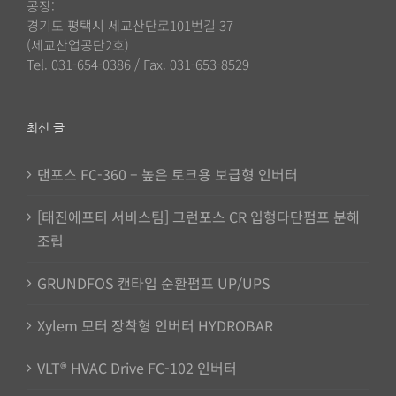
공장:
경기도 평택시 세교산단로101번길 37
(세교산업공단2호)
Tel. 031-654-0386 / Fax. 031-653-8529
최신 글
댄포스 FC-360 – 높은 토크용 보급형 인버터
[태진에프티 서비스팀] 그런포스 CR 입형다단펌프 분해
조립
GRUNDFOS 캔타입 순환펌프 UP/UPS
Xylem 모터 장착형 인버터 HYDROBAR
VLT® HVAC Drive FC-102 인버터