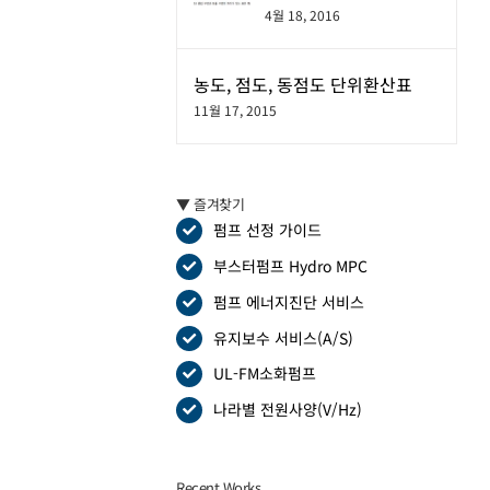
4월 18, 2016
농도, 점도, 동점도 단위환산표
11월 17, 2015
▼ 즐겨찾기
펌프 선정 가이드
부스터펌프 Hydro MPC
펌프 에너지진단 서비스
유지보수 서비스(A/S)
UL-FM소화펌프
나라별 전원사양(V/Hz)
Recent Works